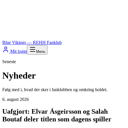
Blue Vikings
— REHH Fanklub
Mit login
Menu
Seneste
Nyheder
Følg med i, hvad der sker i fanklubben og omkring holdet.
6. august 2026
Uafgjort: Elvar Ásgeirsson og Salah
Boutaf deler titlen som dagens spiller