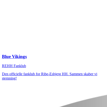
Blue
Vikings
REHH Fanklub
Den officielle fanklub for Ribe-Esbjerg HH. Sammen skaber vi
stemning!