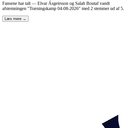
Fansene har talt — Elvar Ásgeirsson og Salah Boutaf vandt
afstemningen "Træningskamp 04-08-2026" med 2 stemmer ud af 5.
Læs mere →