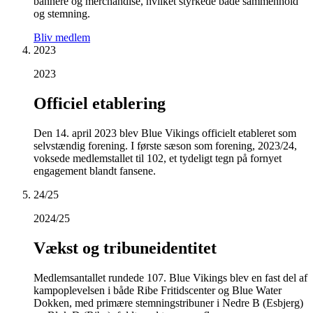
bannere og merchandise, hvilket styrkede både sammenhold
og stemning.
Bliv medlem
2023
2023
Officiel etablering
Den 14. april 2023 blev Blue Vikings officielt etableret som
selvstændig forening. I første sæson som forening, 2023/24,
voksede medlemstallet til 102, et tydeligt tegn på fornyet
engagement blandt fansene.
24/25
2024/25
Vækst og tribuneidentitet
Medlemsantallet rundede 107. Blue Vikings blev en fast del af
kampoplevelsen i både Ribe Fritidscenter og Blue Water
Dokken, med primære stemningstribuner i Nedre B (Esbjerg)