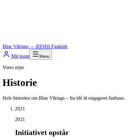
Blue Vikings
— REHH Fanklub
Mit login
Menu
Vores rejse
Historie
Hele historien om Blue Vikings – fra idé til engageret fanbase.
2021
2021
Initiativet opstår