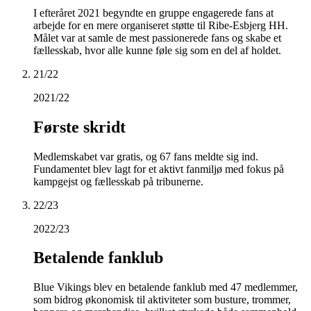
I efteråret 2021 begyndte en gruppe engagerede fans at
arbejde for en mere organiseret støtte til Ribe-Esbjerg HH.
Målet var at samle de mest passionerede fans og skabe et
fællesskab, hvor alle kunne føle sig som en del af holdet.
21/22
2021/22
Første skridt
Medlemskabet var gratis, og 67 fans meldte sig ind.
Fundamentet blev lagt for et aktivt fanmiljø med fokus på
kampgejst og fællesskab på tribunerne.
22/23
2022/23
Betalende fanklub
Blue Vikings blev en betalende fanklub med 47 medlemmer,
som bidrog økonomisk til aktiviteter som busture, trommer,